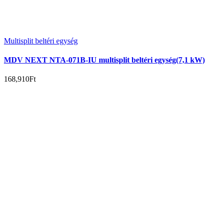
Multisplit beltéri egység
MDV NEXT NTA-071B-IU multisplit beltéri egység(7,1 kW)
168,910
Ft