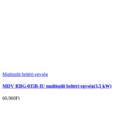
Multisplit beltéri egység
MDV RBG-035B-IU multisplit beltéri egység(3,5 kW)
60,960
Ft