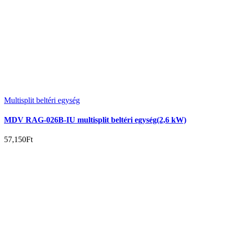
Multisplit beltéri egység
MDV RAG-026B-IU multisplit beltéri egység(2,6 kW)
57,150
Ft