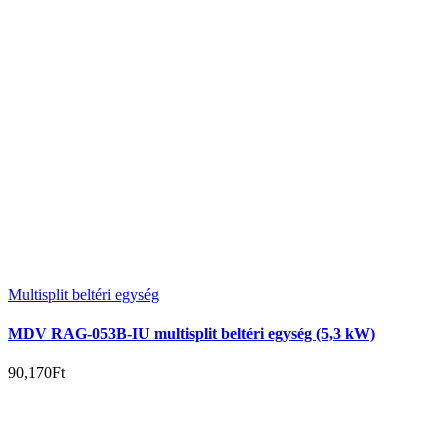
Multisplit beltéri egység
MDV RAG-053B-IU multisplit beltéri egység (5,3 kW)
90,170
Ft