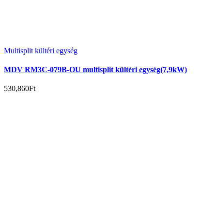
Multisplit kültéri egység
MDV RM3C-079B-OU multisplit kültéri egység(7,9kW)
530,860
Ft