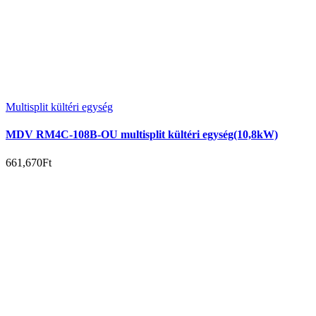
Multisplit kültéri egység
MDV RM4C-108B-OU multisplit kültéri egység(10,8kW)
661,670
Ft