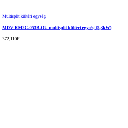
Multisplit kültéri egység
MDV RM2C-053B-OU multisplit kültéri egység (5,3kW)
372,110
Ft