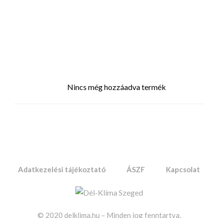
Nincs még hozzáadva termék
Adatkezelési tájékoztató
ÁSZF
Kapcsolat
© 2020 delklima.hu – Minden jog fenntartva.