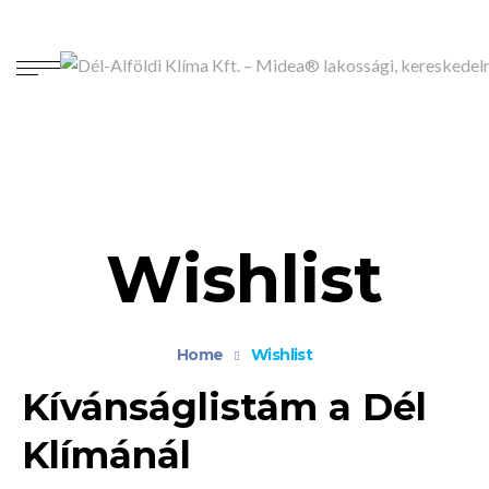
Wishlist
Home
Wishlist
Kívánságlistám a Dél
Klímánál