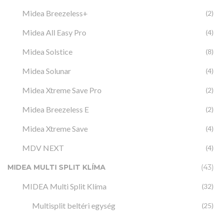
Midea Breezeless+
(2)
Midea All Easy Pro
(4)
Midea Solstice
(8)
Midea Solunar
(4)
Midea Xtreme Save Pro
(2)
Midea Breezeless E
(2)
Midea Xtreme Save
(4)
MDV NEXT
(4)
MIDEA MULTI SPLIT KLÍMA
(43)
MIDEA Multi Split Klíma
(32)
Multisplit beltéri egység
(25)