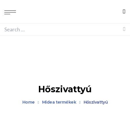
Hőszivattyú
Home
Midea termékek
Hőszivattyú