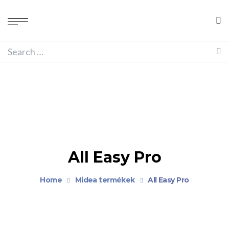
All Easy Pro
Home
Midea termékek
All Easy Pro