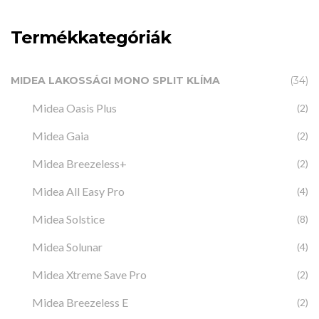
Termékkategóriák
MIDEA LAKOSSÁGI MONO SPLIT KLÍMA
(34)
Midea Oasis Plus
(2)
Midea Gaia
(2)
Midea Breezeless+
(2)
Midea All Easy Pro
(4)
Midea Solstice
(8)
Midea Solunar
(4)
Midea Xtreme Save Pro
(2)
Midea Breezeless E
(2)