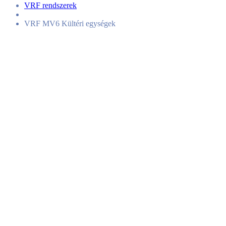
VRF rendszerek
VRF MV6 Kültéri egységek