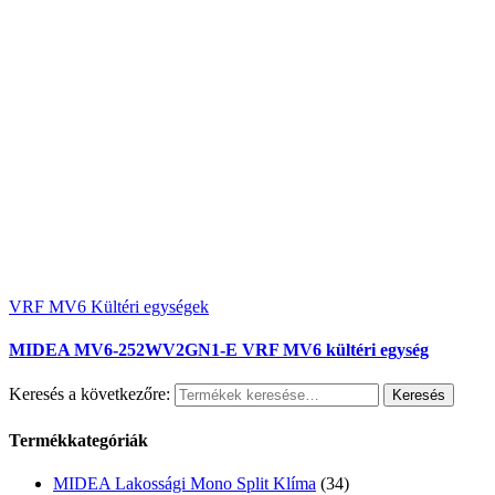
VRF MV6 Kültéri egységek
MIDEA MV6-252WV2GN1-E VRF MV6 kültéri egység
Keresés a következőre:
Keresés
Termékkategóriák
MIDEA Lakossági Mono Split Klíma
(34)