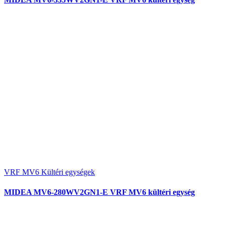
VRF MV6 Kültéri egységek
MIDEA MV6-280WV2GN1-E VRF MV6 kültéri egység