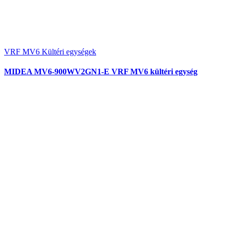
VRF MV6 Kültéri egységek
MIDEA MV6-900WV2GN1-E VRF MV6 kültéri egység