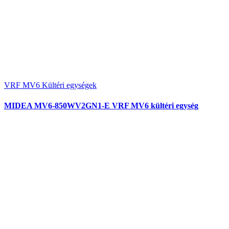
VRF MV6 Kültéri egységek
MIDEA MV6-850WV2GN1-E VRF MV6 kültéri egység