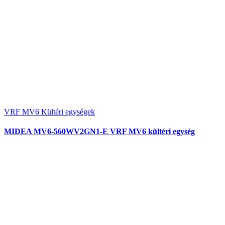
VRF MV6 Kültéri egységek
MIDEA MV6-560WV2GN1-E VRF MV6 kültéri egység