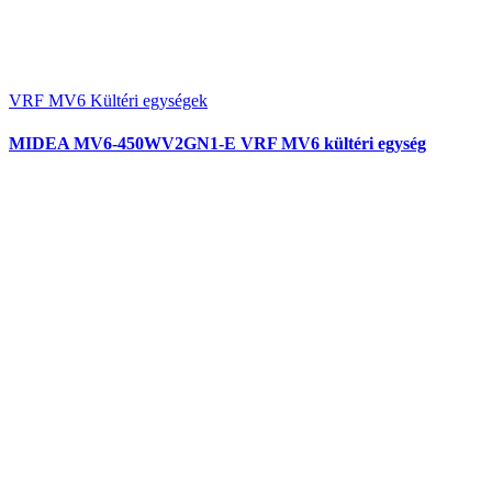
VRF MV6 Kültéri egységek
MIDEA MV6-450WV2GN1-E VRF MV6 kültéri egység