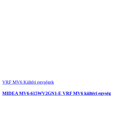
VRF MV6 Kültéri egységek
MIDEA MV6-615WV2GN1-E VRF MV6 kültéri egység