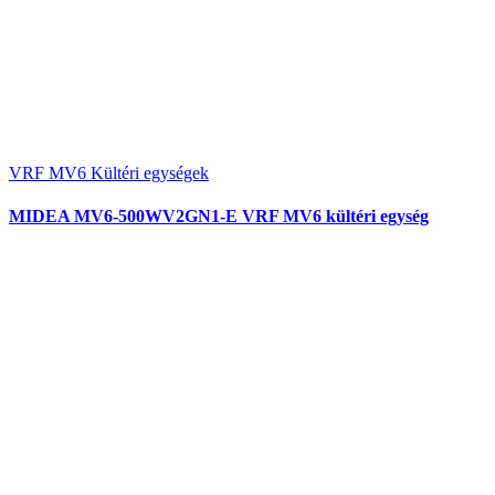
VRF MV6 Kültéri egységek
MIDEA MV6-500WV2GN1-E VRF MV6 kültéri egység