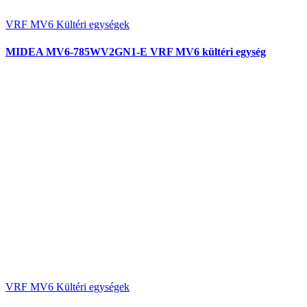
VRF MV6 Kültéri egységek
MIDEA MV6-785WV2GN1-E VRF MV6 kültéri egység
VRF MV6 Kültéri egységek